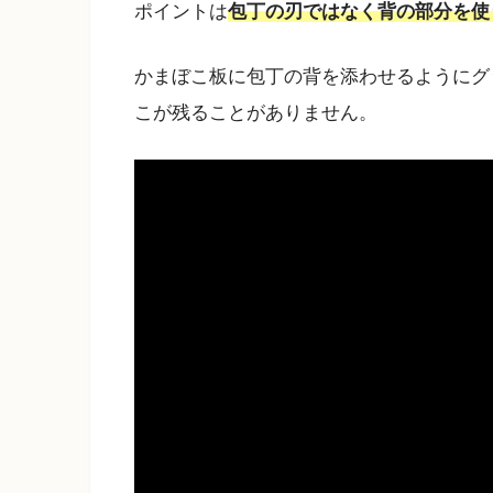
ポイントは
包丁の刃ではなく背の部分を使
かまぼこ板に包丁の背を添わせるようにグ
こが残ることがありません。