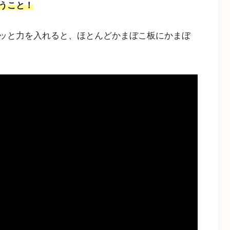
うこと！
ッと力を入れると、ほとんどかまぼこ板にかまぼ