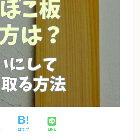
ア
はてブ
LINE