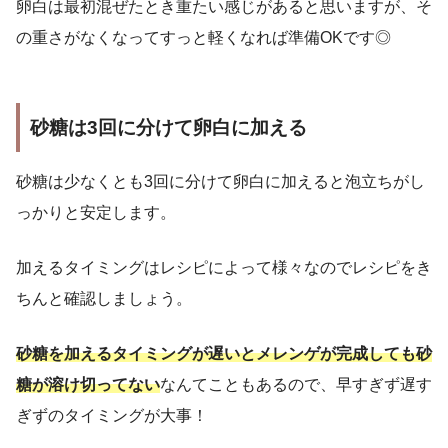
卵白は最初混ぜたとき重たい感じがあると思いますが、そ
の重さがなくなってすっと軽くなれば準備OKです◎
砂糖は3回に分けて卵白に加える
砂糖は少なくとも3回に分けて卵白に加えると泡立ちがし
っかりと安定します。
加えるタイミングはレシピによって様々なのでレシピをき
ちんと確認しましょう。
砂糖を加えるタイミングが遅
い
とメレンゲが完成しても砂
糖が溶け切ってない
なんてこともあるので、早すぎず遅す
ぎずのタイミングが大事！