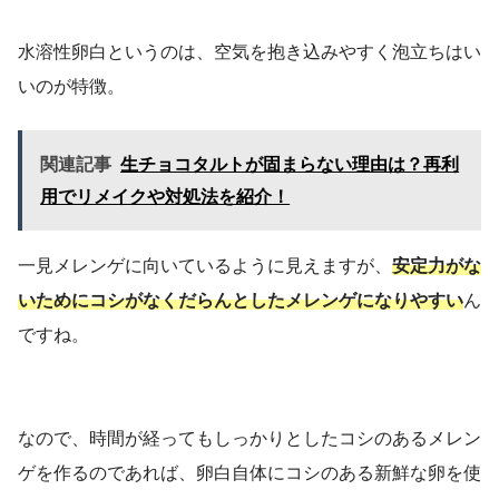
水溶性卵白というのは、空気を抱き込みやすく泡立ちはい
いのが特徴。
関連記事
生チョコタルトが固まらない理由は？再利
用でリメイクや対処法を紹介！
一見メレンゲに向いているように見えますが、
安定力がな
いためにコシがなくだらんとしたメレンゲになりやすい
ん
ですね。
なので、時間が経ってもしっかりとしたコシのあるメレン
ゲを作るのであれば、卵白自体にコシのある新鮮な卵を使