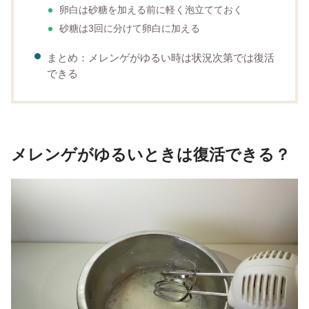
卵白は砂糖を加える前に軽く泡立てておく
砂糖は3回に分けて卵白に加える
まとめ：メレンゲがゆるい時は状況次第では復活
できる
メレンゲがゆるいときは復活できる？