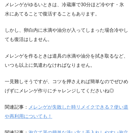
メレンゲがゆるいときは、冷蔵庫で30分ほど冷やす・氷
水にあてることで復活することもあります。
しかし、卵白内に水滴や油分が入ってしまった場合冷やし
ても復活はしません。
メレンゲを作るときは道具の水滴や油分を拭き取るなど、
いつも以上に気遣わなければなりません。
一見難しそうですが、コツを押さえれば簡単なのでぜひめ
げずにメレンゲ作りにチャレンジしてくださいね◎
関連記事：
メレンゲが失敗した時リメイクできる？使い道
や再利用についても！
関連記事：
泡立て器の簡単な洗い方！手入れしやすい泡立