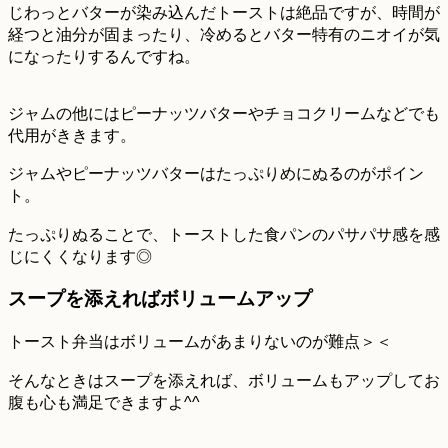
じわっとバターが染み込んだトーストは絶品ですが、時間が
経つと油分が固まったり、冷めるとバター特有のニオイが気
になったりするんですね。
ジャムの他にはピーナッツバターやチョコクリームなどでも
代用がききます。
ジャムやピーナッツバターはたっぷりめにぬるのがポイン
ト。
たっぷりぬることで、トーストした食パンのパサパサ感を感
じにくくなります◎
スープを添えればボリュームアップ
トースト弁当はボリュームがあまりないのが難点＞＜
そんなときはスープを添えれば、ボリュームもアップしてお
腹も心も満足できますよ^^