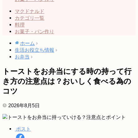
マクドナルド
カテゴリ一覧
料理
お菓子・パン作り
ホーム
生活お役立ち情報
お弁当
トーストをお弁当にする時の持って行
き方の注意点は？おいしく食べる為の
コツ
2026年8月5日
ポスト