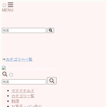
MENU
検索
カテゴリー
⇒
カテゴリー一覧
マクドナルド
カテゴリ一覧
料理
お菓子・パン作り