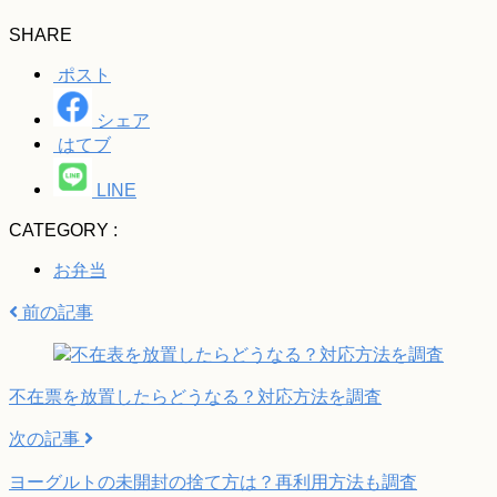
SHARE
ポスト
シェア
はてブ
LINE
CATEGORY :
お弁当
前の記事
不在票を放置したらどうなる？対応方法を調査
次の記事
ヨーグルトの未開封の捨て方は？再利用方法も調査