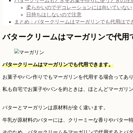
バタークリームもどきをお菓子作りに使うときの注
柔らかいのでデコレーションには向いていない
日持ちはしないので注意
まとめ：バタークリームはマーガリンでも代用はで
バタークリームはマーガリンで代用
バタークリームはマーガリンでも代用できます。
お菓子やパン作りでもマーガリンを代用する場合ってあ
私も自宅でお菓子やパンを約ときは、ほとんどマーガリン
バターとマーガリンは原材料が全く違います。
牛乳が原材料のバターには、クリーミーな香りやバター
そのため、バタークリームをマーガリンで代用するとバ