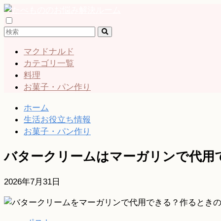
マクドナルド
カテゴリ一覧
料理
お菓子・パン作り
ホーム
生活お役立ち情報
お菓子・パン作り
バタークリームはマーガリンで代用
2026年7月31日