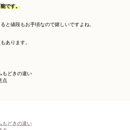
可能です。
きると値段もお手頃なので嬉しいですよね。
点
もあります。
ムもどきの違い
意点
ムもどきの違い