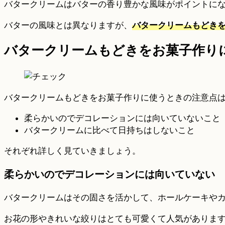
バタークリームはバターの香り豊かな風味がポイントに
バターの風味とは異なりますが、
バタークリームもどき
バタークリームもどきをお菓子作り
バタークリームもどきをお菓子作りに使うときの注意点は
柔らかいのでデコレーションには向いていないこと
バタークリームに比べて日持ちはしないこと
それぞれ詳しく見ていきましょう。
柔らかいのでデコレーションには向いていない
バタークリームはその固さを活かして、ホールケーキや
お花の形やきれいな絞りはとても可愛くて人気がありま