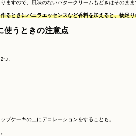
なりますので、風味のないバタークリームもどきはそのまま
を作るときにバニラエッセンスなど香料を加えると、物足り
に使うときの注意点
2つ。
カップケーキの上にデコレーションをすることも。
す。