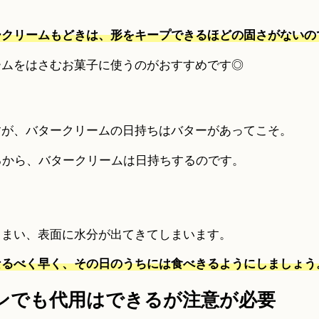
ークリームもどきは、形をキープできるほどの固さがないの
ームをはさむお菓子に使うのがおすすめです◎
すが、バタークリームの日持ちはバターがあってこそ。
るから、バタークリームは日持ちするのです。
しまい、表面に水分が出てきてしまいます。
なるべく早く、その日のうちには食べきるようにしましょう
ンでも代用はできるが注意が必要