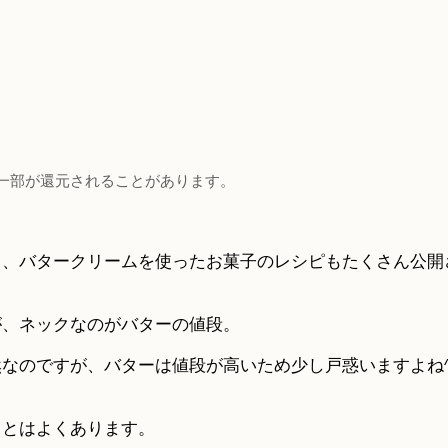
一部が還元されることがあります。
り、バタークリームを使ったお菓子のレシピもたくさん公開
が、ネックなのがバターの値段。
なのですが、バターは値段が高いため少し戸惑いますよね^
ことはよくあります。