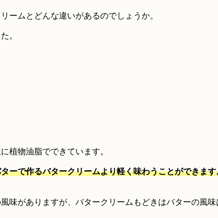
クリームとどんな違いがあるのでしょうか。
した。
主に植物油脂でできています。
バターで作るバタークリームより軽く味わうことができます
の風味がありますが、バタークリームもどきはバターの風味