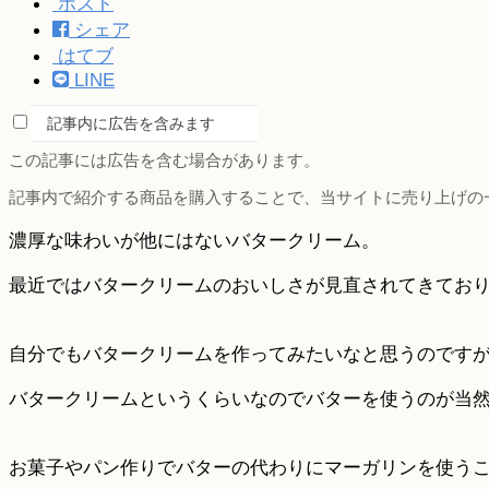
ポスト
シェア
はてブ
LINE
記事内に広告を含みます
この記事には広告を含む場合があります。
記事内で紹介する商品を購入することで、当サイトに売り上げの
濃厚な味わいが他にはないバタークリーム。
最近ではバタークリームのおいしさが見直されてきてお
自分でもバタークリームを作ってみたいなと思うのです
バタークリームというくらいなのでバターを使うのが当然
お菓子やパン作りでバターの代わりにマーガリンを使う