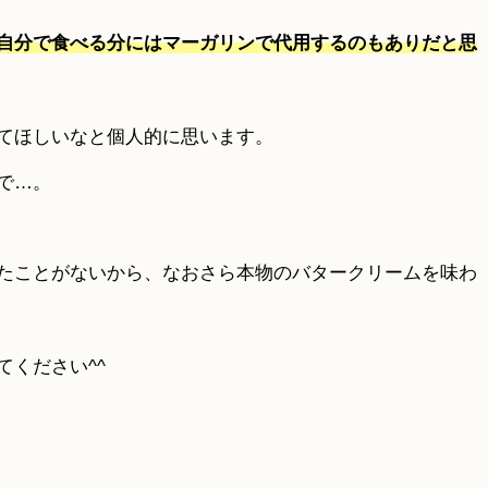
自分で食べる分にはマーガリンで代用するのもありだと思
てほしいなと個人的に思います。
で…。
たことがないから、なおさら本物のバタークリームを味わ
ください^^