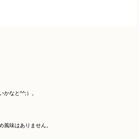
かなと^^;）。
め風味はありません。