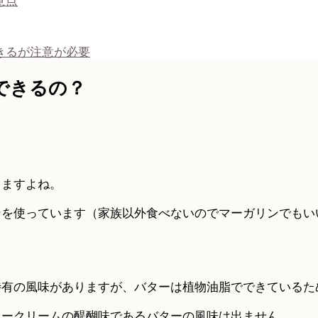
意点
きるが注意が必要
できるの？
りますよね。
を使っています（家族以外食べないのでマーガリンでもいい
特有の風味がありますが、バターは植物油脂でできているた
タークリームの醍醐味であるバターの風味は出ません。