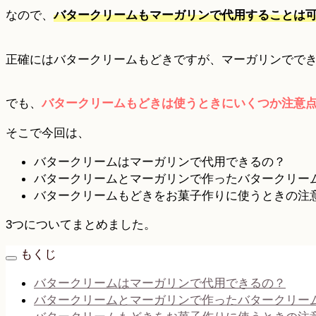
なので、
バタークリームもマーガリンで代用することは
正確にはバタークリームもどきですが、マーガリンでで
でも、
バタークリームもどきは使うときにいくつか注意
そこで今回は、
バタークリームはマーガリンで代用できるの？
バタークリームとマーガリンで作ったバタークリー
バタークリームもどきをお菓子作りに使うときの注
3つについてまとめました。
もくじ
バタークリームはマーガリンで代用できるの？
バタークリームとマーガリンで作ったバタークリー