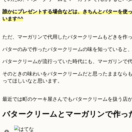
誰かにプレゼントする場合などは、きちんとバターを使
います^^
ただ、マーガリンで代用したバタークリームもどきを作
バターのみで作ったバタークリームの味を知っていると
バタークリームが流行っていた時代にも、マーガリンで
そのときの味わいをバタークリームだと思ったままなら
ってほしいなと思います。
最近では町のケーキ屋さんでもバタークリームを扱う店が
バタークリームとマーガリンで作っ