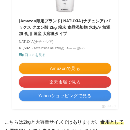
[Amazon限定ブランド] NATUXIA (ナチュシア) パ
ックス クエン酸 2kg 粉末 食品添加物 水あか 無添
加 食用 国産 大容量タイプ
NATUXIA(ナチュシア)
¥1,582
（2023/03/08 08:17時点 | Amazon調べ）
口コミを見る
Amazonで見る
楽天市場で見る
Yahooショッピングで見る
ポチップ
こちらは2kgと大容量サイズではありますが、
食用として