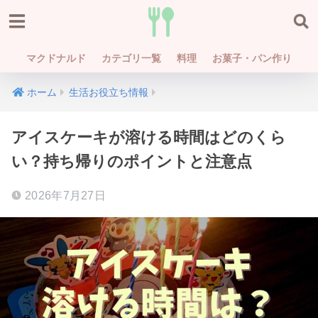
マクドナルド
カテゴリ一覧
料理
お菓子・パン作り
ホーム
生活お役立ち情報
アイスケーキが溶ける時間はどのくら
い？持ち帰りのポイントと注意点
2026年7月27日