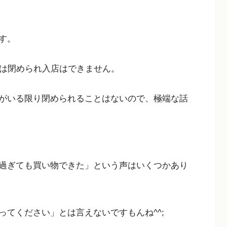
す。
ーは閉められ入店はできません。
がいる限り閉められることはないので、極端な話
。
過ぎても買い物できた」という声はいくつかあり
てください」とは言えないですもんね^^;