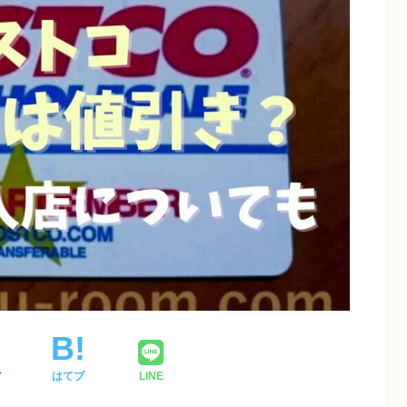
ア
はてブ
LINE