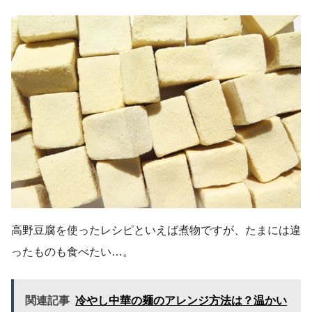
高野豆腐を使ったレシピといえば煮物ですが、たまには違
ったものも食べたい…。
関連記事
冷やし中華の麺のアレンジ方法は？温かい