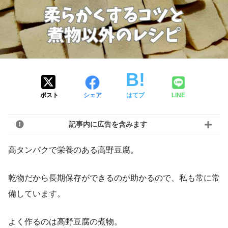
ポスト
シェア
はてブ
LINE
記事内に広告を含みます
高タンパクで栄養のある高野豆腐。
乾物だから長期保存ができるのが助かるので、私も常に常
備しています。
よく作るのは高野豆腐の煮物。