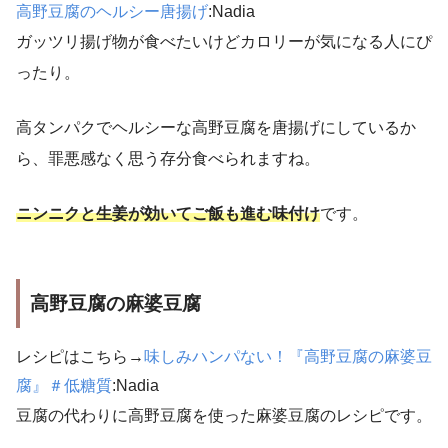
高野豆腐のヘルシー唐揚げ
:Nadia
ガッツリ揚げ物が食べたいけどカロリーが気になる人にぴ
ったり。
高タンパクでヘルシーな高野豆腐を唐揚げにしているか
ら、罪悪感なく思う存分食べられますね。
ニンニクと生姜が効いてご飯も進む味付け
です。
高野豆腐の麻婆豆腐
レシピはこちら→
味しみハンパない！『高野豆腐の麻婆豆
腐』＃低糖質
:Nadia
豆腐の代わりに高野豆腐を使った麻婆豆腐のレシピです。