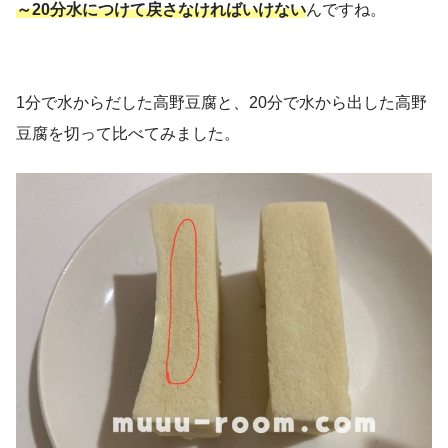
～20分水につけて戻さなければいけない
んですね。
1分で水からだした高野豆腐と、20分で水から出した高野
豆腐を切って比べてみました。