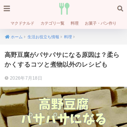
マクドナルド
カテゴリ一覧
料理
お菓子・パン作り
ホーム
生活お役立ち情報
料理
高野豆腐がパサパサになる原因は？柔ら
かくするコツと煮物以外のレシピも
2026年7月18日