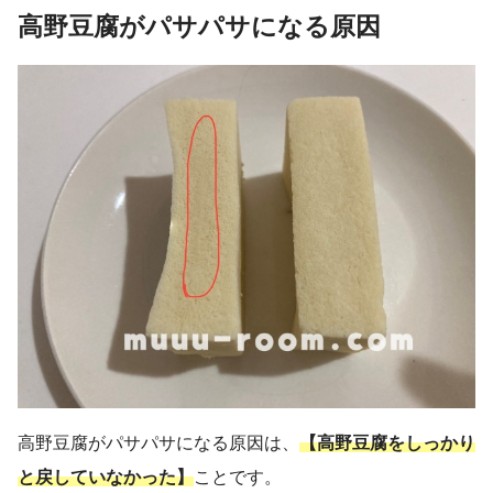
高野豆腐がパサパサになる原因
高野豆腐がパサパサになる原因は、
【高野豆腐をしっかり
と戻していなかった】
ことです。