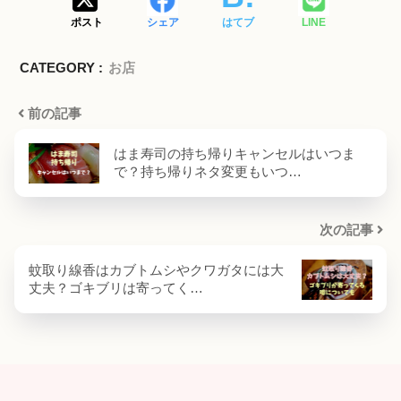
ポスト
シェア
はてブ
LINE
CATEGORY :
お店
前の記事
はま寿司の持ち帰りキャンセルはいつま
で？持ち帰りネタ変更もいつ…
次の記事
蚊取り線香はカブトムシやクワガタには大
丈夫？ゴキブリは寄ってく…