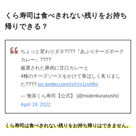
くら寿司は食べきれない残りをお持ち
帰りできる？
ちょっと変わりダネ????『あぶりチーズポーク
カレー』????
厳選された豚肉に甘口カレーと
4種のチーズソースをかけて香ばしく炙りまし
た????
pic.twitter.com/yxVzy1nyMm
— 無添くら寿司【公式】 (@mutenkurasushi)
April 19, 2022
くら寿司は食べきれない残りをお持ち帰りはできません。