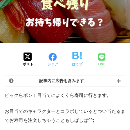
ポスト
シェア
はてブ
LINE
記事内に広告を含みます
ビックらポン！目当てによくくら寿司に行きます。
お目当てのキャラクターとコラボしているとつい当たるま
でお寿司を注文しちゃうこともしばしば^^;