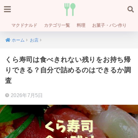
マクドナルド
カテゴリ一覧
料理
お菓子・パン作り
ホーム
お店
くら寿司は食べきれない残りをお持ち帰
りできる？自分で詰めるのはできるか調
査
2026年7月5日