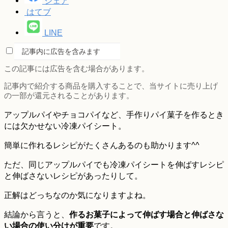
シェア
はてブ
LINE
記事内に広告を含みます
この記事には広告を含む場合があります。
記事内で紹介する商品を購入することで、当サイトに売り上げ
の一部が還元されることがあります。
アップルパイやチョコパイなど、手作りパイ菓子を作るとき
には欠かせない冷凍パイシート。
簡単に作れるレシピがたくさんあるのも助かります^^
ただ、同じアップルパイでも冷凍パイシートを伸ばすレシピ
と伸ばさないレシピがあったりして。
正解はどっちなのか気になりますよね。
結論から言うと、
作るお菓子によって伸ばす場合と伸ばさな
い場合の使い分けが重要
です。