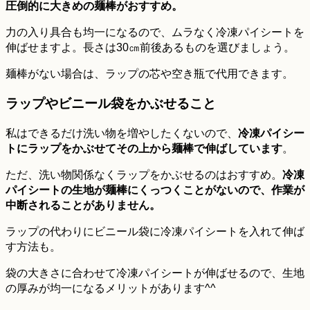
圧倒的に大きめの麺棒がおすすめ。
力の入り具合も均一になるので、ムラなく冷凍パイシートを
伸ばせますよ。長さは30㎝前後あるものを選びましょう。
麺棒がない場合は、ラップの芯や空き瓶で代用できます。
ラップやビニール袋をかぶせること
私はできるだけ洗い物を増やしたくないので、
冷凍パイシー
トにラップをかぶせてその上から麺棒で伸ばしています
。
ただ、洗い物関係なくラップをかぶせるのはおすすめ。
冷凍
パイシートの生地が麺棒にくっつくことがないので、作業が
中断されることがありません。
ラップの代わりにビニール袋に冷凍パイシートを入れて伸ば
す方法も。
袋の大きさに合わせて冷凍パイシートが伸ばせるので、生地
の厚みが均一になるメリットがあります^^