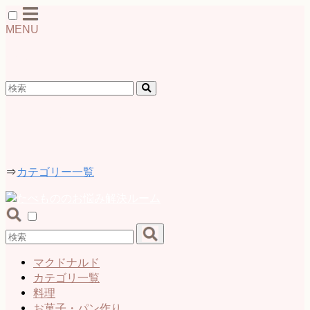
MENU
検索
カテゴリー
⇒
カテゴリー一覧
マクドナルド
カテゴリ一覧
料理
お菓子・パン作り