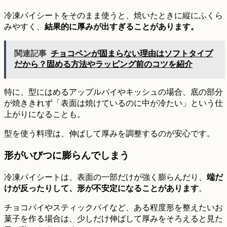
冷凍パイシートをそのまま使うと、焼いたときに縦にふくら
みやすく、
結果的に厚みが出すぎることがあります。
関連記事
チョコペンが固まらない理由はソフトタイプ
だから？固める方法やラッピング前のコツを紹介
特に、型にはめるアップルパイやキッシュの場合、底の部分
が焼ききれず「表面は焼けているのに中が冷たい」という仕
上がりになることも。
型を使う料理は、伸ばして厚みを調整するのが安心です。
形がいびつに膨らんでしまう
冷凍パイシートは、表面の一部だけが強く膨らんだり、
端だ
けが反ったりして、形が不安定になることがあります
。
チョコパイやスティックパイなど、ある程度形を整えたいお
菓子を作る場合は、少しだけ伸ばして厚みをそろえると見た