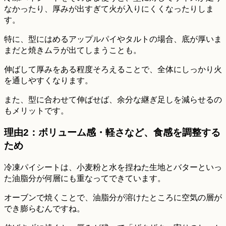
なかったり、厚みが出すぎて火が入りにくくなったりしま
す。
特に、型にはめるアップルパイやタルトの場合、底が厚いま
まだと焼きムラが出てしまうことも。
伸ばして厚みをある程度そろえることで、全体にしっかり火
を通しやすくなります。
また、型に合わせて伸ばせば、余分な継ぎ足しを減らせるの
もメリットです。
理由2：ボリューム感・軽さなど、食感を調整する
ため
冷凍パイシートは、小麦粉と水を捏ねた生地とバターといっ
た油脂分が何層にも重なってできています。
オーブンで焼くことで、油脂分が溶けたところに空気の層が
でき膨らむんですね。