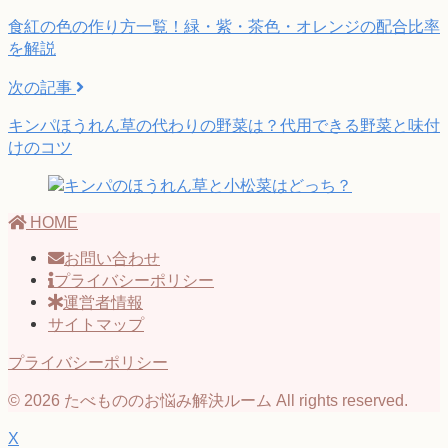
食紅の色の作り方一覧！緑・紫・茶色・オレンジの配合比率
を解説
次の記事
キンパほうれん草の代わりの野菜は？代用できる野菜と味付
けのコツ
HOME
お問い合わせ
プライバシーポリシー
運営者情報
サイトマップ
プライバシーポリシー
© 2026 たべもののお悩み解決ルーム All rights reserved.
X