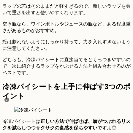
ラップの芯はそのままだと軽すぎるので、新しいラップを巻
いて重さを出すと使いやすくなります。
空き瓶なら、ワインボトルやジュースの瓶など、ある程度重
さがあるものがおすすめ。
瓶は割れないようにしっかり持って、力を入れすぎないよう
に注意してください。
どちらも、冷凍パイシートに直接当てるとくっつきやすいの
で、次に紹介するラップをかぶせる方法と組み合わせるのが
ベストです。
冷凍パイシートを上手に伸ばす3つのポ
イント
冷凍パイシートは
正しい方法で伸ばせば、層がつぶれるリス
クを減らしつつサクサクの食感を保ちやすい
ですよ◎