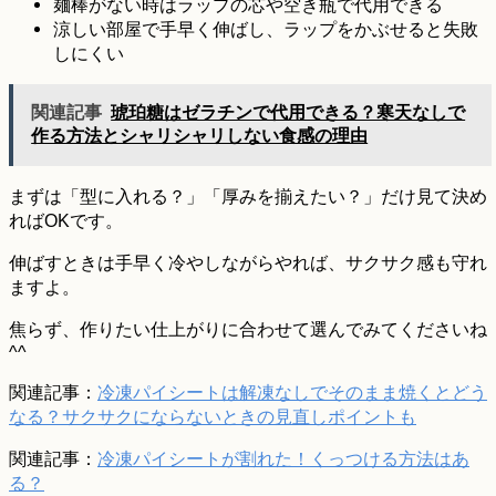
麺棒がない時はラップの芯や空き瓶で代用できる
涼しい部屋で手早く伸ばし、ラップをかぶせると失敗
しにくい
関連記事
琥珀糖はゼラチンで代用できる？寒天なしで
作る方法とシャリシャリしない食感の理由
まずは「型に入れる？」「厚みを揃えたい？」だけ見て決め
ればOKです。
伸ばすときは手早く冷やしながらやれば、サクサク感も守れ
ますよ。
焦らず、作りたい仕上がりに合わせて選んでみてくださいね
^^
関連記事：
冷凍パイシートは解凍なしでそのまま焼くとどう
なる？サクサクにならないときの見直しポイントも
関連記事：
冷凍パイシートが割れた！くっつける方法はあ
る？