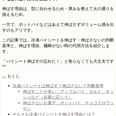
伸ばす理由は、型に合わせるため・厚みを整えて火の通りを
揃えるため。
一方で、ポットパイなどはあえて伸ばさずボリューム感を出
すのもアリです。
この記事では、冷凍パイシートを伸ばす・伸ばさないの判断
基準と、伸ばす理由、麺棒がない時の代用方法を紹介しま
す。
「パイシート伸ばすの忘れた！」と焦らなくても大丈夫です
^^
もくじ
冷凍パイシートは伸ばす？伸ばさない？判断基準
伸ばすことが多い：アップルパイ、タルト、キッ
シュなど（必要に応じて）
伸ばさないお菓子：ポットパイ、チョコクロワッ
サン
そもそも冷凍パイシートを伸ばす理由とは？