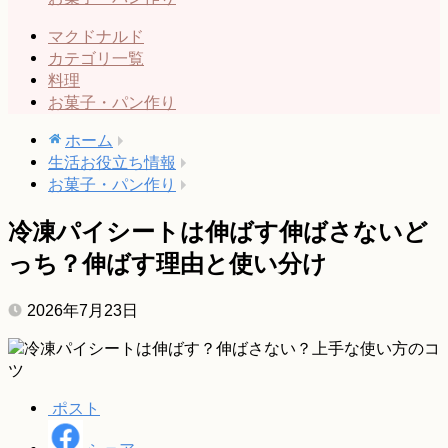
マクドナルド
カテゴリ一覧
料理
お菓子・パン作り
ホーム
生活お役立ち情報
お菓子・パン作り
冷凍パイシートは伸ばす伸ばさないど
っち？伸ばす理由と使い分け
2026年7月23日
ポスト