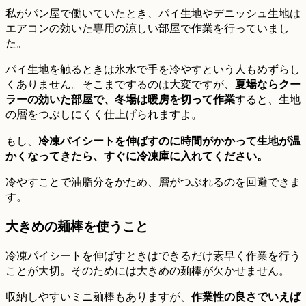
私がパン屋で働いていたとき、パイ生地やデニッシュ生地は
エアコンの効いた専用の涼しい部屋で作業を行っていまし
た。
パイ生地を触るときは氷水で手を冷やすという人もめずらし
くありません。そこまでするのは大変ですが、
夏場ならクー
ラーの効いた部屋で、冬場は暖房を切って作業
すると、生地
の層をつぶしにくく仕上げられますよ。
もし、
冷凍パイシートを伸ばすのに時間がかかって生地が温
かくなってきたら、すぐに冷凍庫に入れてください。
冷やすことで油脂分をかため、層がつぶれるのを回避できま
す。
大きめの麺棒を使うこと
冷凍パイシートを伸ばすときはできるだけ素早く作業を行う
ことが大切。そのためには大きめの麺棒が欠かせません。
収納しやすいミニ麺棒もありますが、
作業性の良さでいえば