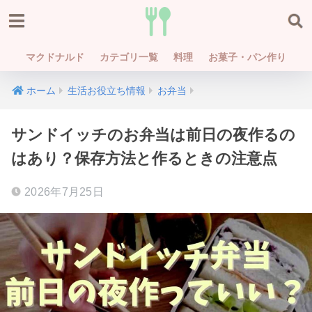
マクドナルド
カテゴリ一覧
料理
お菓子・パン作り
ホーム
生活お役立ち情報
お弁当
サンドイッチのお弁当は前日の夜作るの
はあり？保存方法と作るときの注意点
2026年7月25日