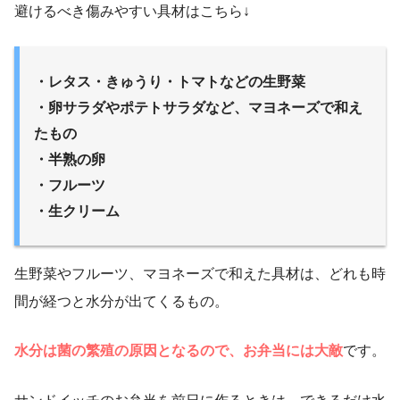
避けるべき傷みやすい具材はこちら↓
・レタス・きゅうり・トマトなどの生野菜
・卵サラダやポテトサラダなど、マヨネーズで和え
たもの
・半熟の卵
・フルーツ
・生クリーム
生野菜やフルーツ、マヨネーズで和えた具材は、どれも時
間が経つと水分が出てくるもの。
水分は菌の繁殖の原因となるので、お弁当には大敵
です。
サンドイッチのお弁当を前日に作るときは、できるだけ水