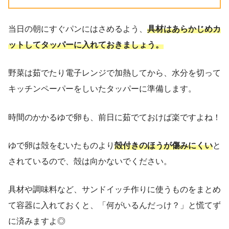
当日の朝にすぐパンにはさめるよう、
具材はあらかじめカ
ットしてタッパーに入れておきましょう。
野菜は茹でたり電子レンジで加熱してから、水分を切って
キッチンペーパーをしいたタッパーに準備します。
時間のかかるゆで卵も、前日に茹でておけば楽ですよね！
ゆで卵は殻をむいたものより
殻付きのほうが傷みにくい
と
されているので、殻は向かないでください。
具材や調味料など、サンドイッチ作りに使うものをまとめ
て容器に入れておくと、「何がいるんだっけ？」と慌てず
に済みますよ◎