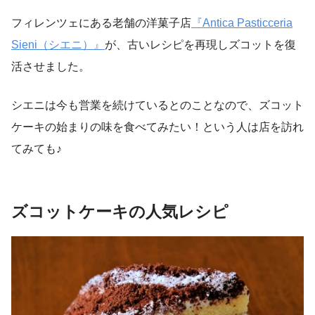
フィレンツェにある老舗の洋菓子店
『Antica Pasticceria
Sieni（シエニ）』
が、古いレシピを再現しズコットを復
活させました。
シエニは今も営業を続けているとのことなので、ズコット
ケーキの始まりの味を食べてみたい！という人は店を訪れ
てみても♪
ズコットケーキの人気レシピ