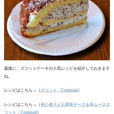
最後に、ズコットケーキの人気レシピを紹介しておきます
ね。
レシピはこちら→（
ズコット：Cookpad
）
レシピはこちら→（
初心者さんも簡単チーズ＆苺ムースズ
コット：Cookpad
）