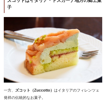
ズコットはイタリア・トスカーナ地方の郷土菓
子
一方、
ズコット（Zuccotto）
はイタリアのフィレンツェ
発祥の伝統的なお菓子。