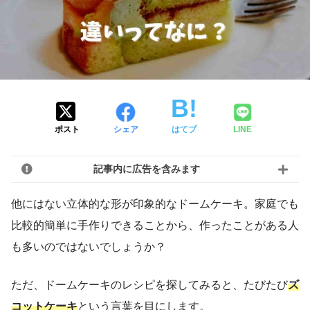
ポスト
シェア
はてブ
LINE
記事内に広告を含みます
他にはない立体的な形が印象的なドームケーキ。家庭でも
比較的簡単に手作りできることから、作ったことがある人
も多いのではないでしょうか？
ただ、ドームケーキのレシピを探してみると、たびたび
ズ
コットケーキ
という言葉を目にします。