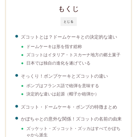
もくじ
とじる
ズコットとは？ドームケーキとの決定的な違い
ドームケーキは形を指す総称
ズコットはイタリア・トスカーナ地方の郷土菓子
日本では独自の進化を遂げている
そっくり！ボンブケーキとズコットの違い
ボンブはフランス語で砲弾を意味する
決定的な違いは起源（帽子か砲弾か）
ズコット・ドームケーキ・ボンブの特徴まとめ
かぼちゃとの意外な関係！ズコットの名前の由来
ズッケット・ズッコット・ズッカはすべてかぼち
ゃから派生