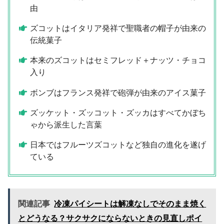
由
ズコットはイタリア発祥で聖職者の帽子が由来の
伝統菓子
本来のズコットはセミフレッド＋ナッツ・チョコ
入り
ボンブはフランス発祥で砲弾が由来のアイス菓子
ズッケット・ズッコット・ズッカはすべてかぼち
ゃから派生した言葉
日本ではフルーツズコットなど独自の進化を遂げ
ている
関連記事
冷凍パイシートは解凍なしでそのまま焼く
とどうなる？サクサクにならないときの見直しポイ