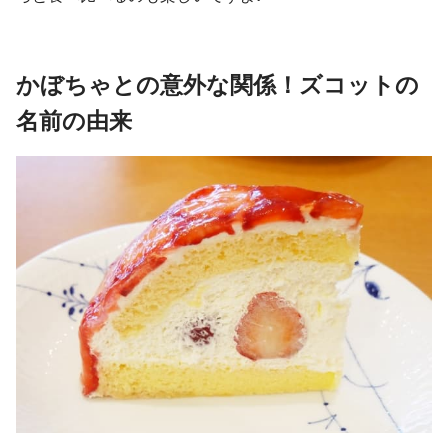
かぼちゃとの意外な関係！ズコットの
名前の由来