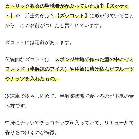
カトリック教会の聖職者がかぶっていた頭巾【ズッケッ
ト】
や、兵士のかぶと
【ズッコット】
に形が似ていること
から、この名前がついたと言われています。
ズコットには定義があります。
伝統的なズコットは、
スポンジ生地で作った型の中にセミ
フレッド（半解凍のアイス）や洋酒に漬け込んだフルーツ
やナッツを入れたもの。
冷凍庫で冷やし固めて、半解凍状態で食べるのが本来の食
べ方です。
中身にナッツやチョコチップが入っていて、リキュールで
香りをつけるのが特徴。