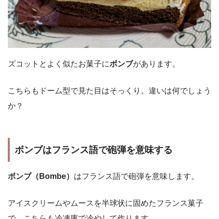
ズコットとよく似たお菓子に
ボンブ
があります。
こちらもドーム型で見た目はそっくり。違いは何でしょう
か？
ボンブはフランス語で砲弾を意味する
ボンブ（Bombe）
はフランス語で砲弾を意味します。
アイスクリームやムースを半球状に固めたフランス菓子
で、こちらも冷凍庫で冷やして作ります。