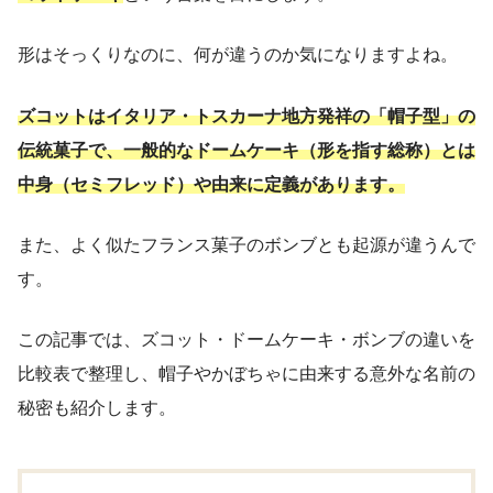
形はそっくりなのに、何が違うのか気になりますよね。
ズコットはイタリア・トスカーナ地方発祥の「帽子型」の
伝統菓子で、一般的なドームケーキ（形を指す総称）とは
中身（セミフレッド）や由来に定義があります。
また、よく似たフランス菓子のボンブとも起源が違うんで
す。
この記事では、ズコット・ドームケーキ・ボンブの違いを
比較表で整理し、帽子やかぼちゃに由来する意外な名前の
秘密も紹介します。