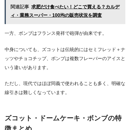
関連記事
求肥だけ食べたい！どこで買える？カルデ
ィ・業務スーパー・100均の販売状況を調査
一方、ボンブはフランス発祥で砲弾が由来です。
中身についても、ズコットは伝統的にはセミフレッド＋ナ
ッツやチョコチップ、ボンブは複数フレーバーのアイスと
いう違いがあります。
ただし、現代ではほぼ同義で使われることも多く、明確な
線引きは難しくなっています。
ズコット・ドームケーキ・ボンブの特
徴まとめ