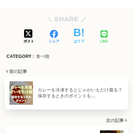
SHARE
ポスト
シェア
はてブ
LINE
CATEGORY :
食べ物
前の記事
カレーを冷凍するとじゃがいもだけ腐る？
保存するときのポイントを…
次の記事