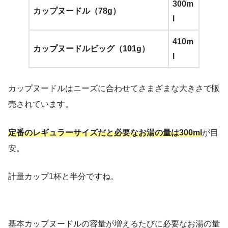
300m
カップヌードル（78g）
l
410m
カップヌードルビッグ（101g）
l
カップヌードルはニーズに合わせてさまざまな大きさで販
売されています。
定番のレギュラーサイズだと必要なお湯の量は300ml
が目
安。
計量カップ1杯と半分ですね。
基本カップヌードルの容量が増えるたびに必要なお湯の量