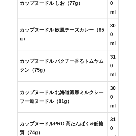
カップヌードル しお（77g）
0
ml
30
カップヌードル 欧風チーズカレー（85
0
g）
ml
31
カップヌードル パクチー香るトムヤム
0
クン（75g）
ml
30
カップヌードル 北海道濃厚ミルクシー
0
フー道ヌードル（81g）
ml
31
カップヌードルPRO 高たんぱく&低糖
0
質（74g）