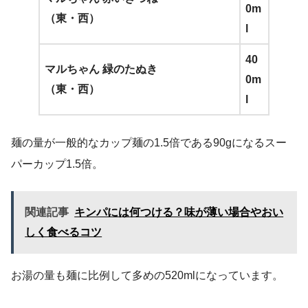
0m
（東・西）
l
40
マルちゃん 緑のたぬき
0m
（東・西）
l
麺の量が一般的なカップ麺の1.5倍である90gになるスー
パーカップ1.5倍。
関連記事
キンパには何つける？味が薄い場合やおい
しく食べるコツ
お湯の量も麺に比例して多めの520mlになっています。