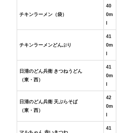
40
チキンラーメン（袋）
0m
l
41
チキンラーメンどんぶり
0m
l
41
日清のどん兵衛 きつねうどん
0m
（東・西）
l
42
日清のどん兵衛 天ぷらそば
0m
（東・西）
l
41
マルちゃん 赤いきつね