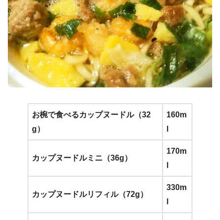
お椀で食べるカップヌードル（32
160m
g）
l
170m
カップヌードルミニ（36g）
l
330m
カップヌードルリフィル（72g）
l