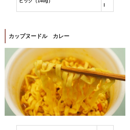
ビッグ（140g）
l
カップヌードル カレー