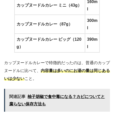
160m
カップヌードルカレー ミニ（43g）
l
300m
カップヌードルカレー（87g）
l
カップヌードルカレー ビッグ（120
390m
g）
l
カップヌードルカレーで特徴的だったのは、普通のカップ
ヌードルに比べて、
内容量は多いのにお湯の量は同じある
いは少ない
こと。
関連記事
柚子胡椒で食中毒になる？カビについてと
腐らない保存方法も