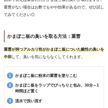
重曹がない場合はお酢でもやや効果があるので、ぜひ試し
てみてください◎
かまぼこ板の臭いを取る方法：重曹
重曹が持つアルカリ性がかまぼこ板についた酸性の臭いを
中和
して、臭いを気にならなくしてくれます。
かまぼこ板に粉末の重曹を塗りこむ
かまぼこ板をラップでぴっちりと包み、30分～1
時間ほど置く
流水で洗い流す