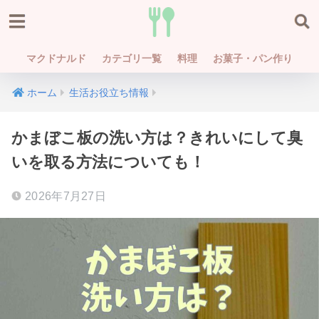
マクドナルド
カテゴリ一覧
料理
お菓子・パン作り
ホーム
生活お役立ち情報
かまぼこ板の洗い方は？きれいにして臭
いを取る方法についても！
2026年7月27日