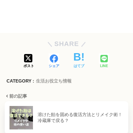
SHARE
ポスト
シェア
はてブ
LINE
CATEGORY :
生活お役立ち情報
前の記事
溶けた飴を固める復活方法とリメイク術！
冷蔵庫で戻る？