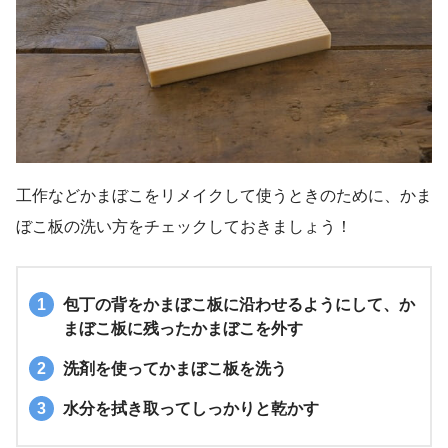
工作などかまぼこをリメイクして使うときのために、かま
ぼこ板の洗い方をチェックしておきましょう！
包丁の背をかまぼこ板に沿わせるようにして、か
まぼこ板に残ったかまぼこを外す
洗剤を使ってかまぼこ板を洗う
水分を拭き取ってしっかりと乾かす