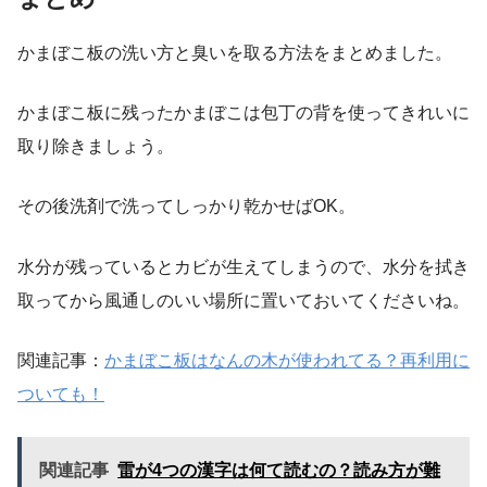
かまぼこ板の洗い方と臭いを取る方法をまとめました。
かまぼこ板に残ったかまぼこは包丁の背を使ってきれいに
取り除きましょう。
その後洗剤で洗ってしっかり乾かせばOK。
水分が残っているとカビが生えてしまうので、水分を拭き
取ってから風通しのいい場所に置いておいてくださいね。
関連記事：
かまぼこ板はなんの木が使われてる？再利用に
ついても！
関連記事
雷が4つの漢字は何て読むの？読み方が難