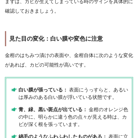
まずは、カビが生えてしまっている時のサインを具体的に
確認しておきましょう。
見た目の変化：白い膜や変色に注意
金柑のはちみつ漬けの表面や、金柑自体に次のような変化
があれば、カビの可能性が高いです。
白い膜が張っている：
表面にうっすらと、あるい
は厚みのある白い膜が浮いている状態です。
青、緑、黒い斑点が出ている：
金柑のオレンジ色
の中に、明らかに違う色の点々が見える時は、カ
ビが深く根を張っています。
綿毛のようなふわふわしたものがある：
表面に立