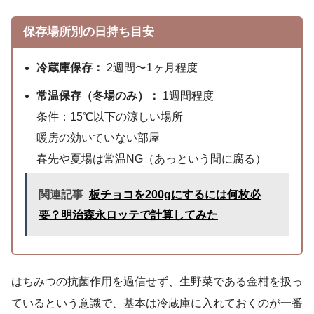
保存場所別の日持ち目安
冷蔵庫保存：
2週間〜1ヶ月程度
常温保存（冬場のみ）：
1週間程度
条件：15℃以下の涼しい場所
暖房の効いていない部屋
春先や夏場は常温NG（あっという間に腐る）
関連記事
板チョコを200gにするには何枚必
要？明治森永ロッテで計算してみた
はちみつの抗菌作用を過信せず、生野菜である金柑を扱っ
ているという意識で、基本は冷蔵庫に入れておくのが一番