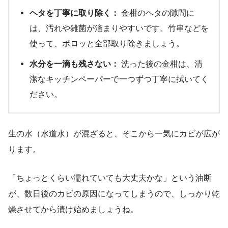
ヘタを丁寧に取り除く：
金柑のヘタの隙間に
は、汚れや雑菌が溜まりやすいです。竹串などを
使って、ポロッと全部取り除きましょう。
水分を一滴も残さない：
洗った後の金柑は、清
潔なキッチンペーパーで一つずつ丁寧に拭いてく
ださい。
生の水（水道水）が混ざると、そこから一気にカビが広が
ります。
「ちょっとくらい濡れていても大丈夫かな」という油断
が、数日後のカビの原因になってしまうので、しっかり乾
燥させてから漬け始めましょうね。