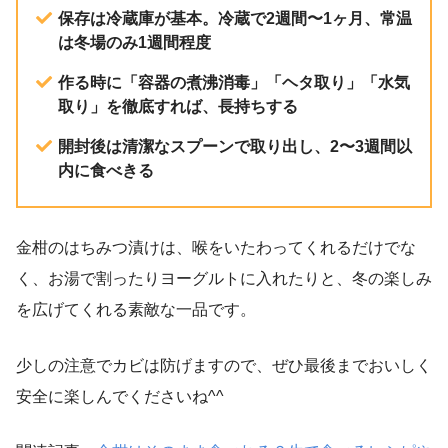
保存は冷蔵庫が基本。冷蔵で2週間〜1ヶ月、常温
は冬場のみ1週間程度
作る時に「容器の煮沸消毒」「ヘタ取り」「水気
取り」を徹底すれば、長持ちする
開封後は清潔なスプーンで取り出し、2〜3週間以
内に食べきる
金柑のはちみつ漬けは、喉をいたわってくれるだけでな
く、お湯で割ったりヨーグルトに入れたりと、冬の楽しみ
を広げてくれる素敵な一品です。
少しの注意でカビは防げますので、ぜひ最後までおいしく
安全に楽しんでくださいね^^