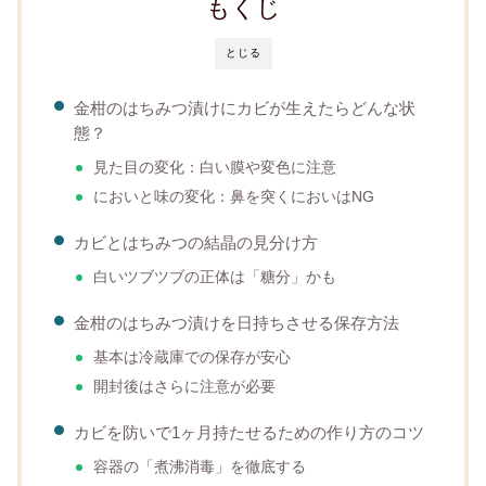
もくじ
とじる
金柑のはちみつ漬けにカビが生えたらどんな状
態？
見た目の変化：白い膜や変色に注意
においと味の変化：鼻を突くにおいはNG
カビとはちみつの結晶の見分け方
白いツブツブの正体は「糖分」かも
金柑のはちみつ漬けを日持ちさせる保存方法
基本は冷蔵庫での保存が安心
開封後はさらに注意が必要
カビを防いで1ヶ月持たせるための作り方のコツ
容器の「煮沸消毒」を徹底する