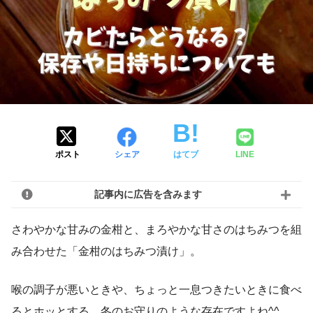
ポスト
シェア
はてブ
LINE
記事内に広告を含みます
さわやかな甘みの金柑と、まろやかな甘さのはちみつを組
み合わせた「金柑のはちみつ漬け」。
喉の調子が悪いときや、ちょっと一息つきたいときに食べ
るとホッとする、冬のお守りのような存在ですよね^^