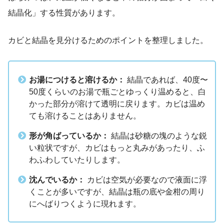
結晶化」する性質があります。
カビと結晶を見分けるためのポイントを整理しました。
お湯につけると溶けるか：
結晶であれば、40度〜
50度くらいのお湯で瓶ごとゆっくり温めると、白
かった部分が溶けて透明に戻ります。カビは温め
ても溶けることはありません。
形が角ばっているか：
結晶は砂糖の塊のような鋭
い粒状ですが、カビはもっと丸みがあったり、ふ
わふわしていたりします。
沈んでいるか：
カビは空気が必要なので液面に浮
くことが多いですが、結晶は瓶の底や金柑の周り
にへばりつくように現れます。