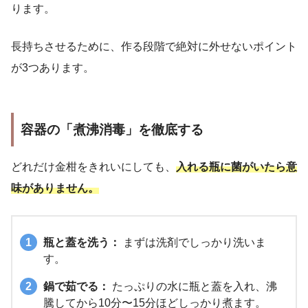
ります。
長持ちさせるために、作る段階で絶対に外せないポイント
が3つあります。
容器の「煮沸消毒」を徹底する
どれだけ金柑をきれいにしても、
入れる瓶に菌がいたら意
味がありません。
瓶と蓋を洗う：
まずは洗剤でしっかり洗いま
す。
鍋で茹でる：
たっぷりの水に瓶と蓋を入れ、沸
騰してから10分〜15分ほどしっかり煮ます。