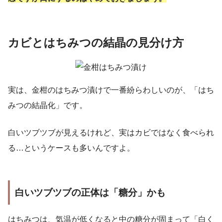
カビとはちみつの結晶の見分け方
実は、金柑のはちみつ漬けで一番紛らわしいのが、「はち
みつの結晶化」です。
白いツブツブが見えるけれど、実はカビではなく食べられ
る…というケースも多いんですよ。
白いツブツブの正体は「糖分」かも
はちみつは、気温が低くなると中の糖分が固まって「白く