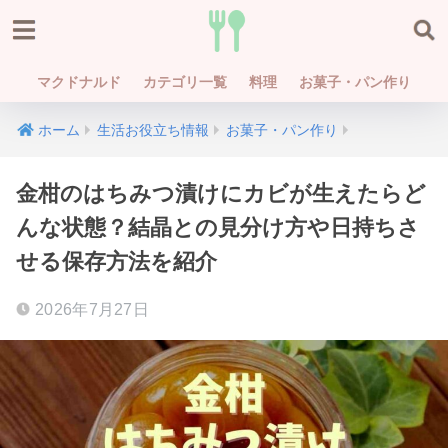
マクドナルド
カテゴリ一覧
料理
お菓子・パン作り
ホーム
生活お役立ち情報
お菓子・パン作り
金柑のはちみつ漬けにカビが生えたらど
んな状態？結晶との見分け方や日持ちさ
せる保存方法を紹介
2026年7月27日