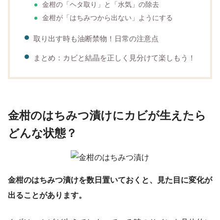
金柑の「ヘタ取り」と「水気」の除去
金柑が「はちみつから出ない」ようにする
取り出す時も油断禁物！日常の注意点
まとめ：カビと結晶を正しく見分けて楽しもう！
金柑のはちみつ漬けにカビが生えたら
どんな状態？
金柑のはちみつ漬けを数日置いておくと、見た目に変化が
出ることがあります。