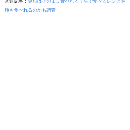
関連記事：
金柑はそのまま食べれる？生で食べるレシピや
種も食べれるのかも調査