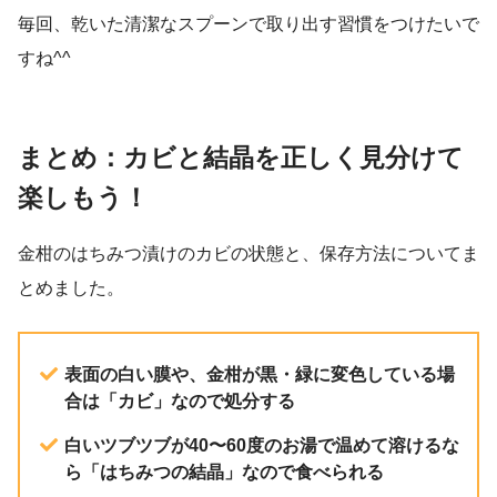
毎回、乾いた清潔なスプーンで取り出す習慣をつけたいで
すね^^
まとめ：カビと結晶を正しく見分けて
楽しもう！
金柑のはちみつ漬けのカビの状態と、保存方法についてま
とめました。
表面の白い膜や、金柑が黒・緑に変色している場
合は「カビ」なので処分する
白いツブツブが40〜60度のお湯で温めて溶けるな
ら「はちみつの結晶」なので食べられる