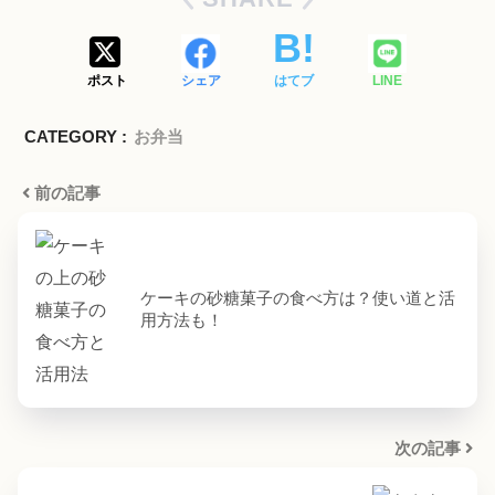
ポスト
シェア
はてブ
LINE
CATEGORY :
お弁当
前の記事
ケーキの砂糖菓子の食べ方は？使い道と活
用方法も！
次の記事