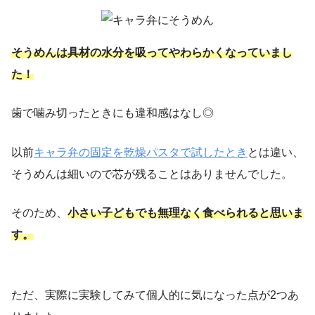
そうめんは具材の水分を吸ってやわらかくなっていまし
た！
歯で噛み切ったときにも違和感はなし◎
以前
キャラ弁の固定を乾燥パスタで試したとき
とは違い、
そうめんは細いので芯が残ることはありませんでした。
そのため、
小さい子どもでも無理なく食べられると思いま
す。
ただ、実際に実験してみて個人的に気になった点が2つあ