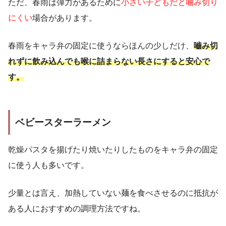
ただ、春雨は弾力があるために
小さい子どもだと噛み切り
にくい
場合があります。
春雨をキャラ弁の固定に使うならほんの少しだけ、
嚙み切
れずに飲み込んでも喉に詰まらない長さにすると安心で
す。
ベビースターラーメン
乾燥パスタを揚げたり焼いたりしたものをキャラ弁の固定
に使う人も多いです。
少量とは言え、加熱していない麺を食べさせるのに抵抗が
ある人におすすめの調理方法ですね。