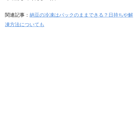
関連記事：
納豆の冷凍はパックのままできる？日持ちや解
凍方法についても