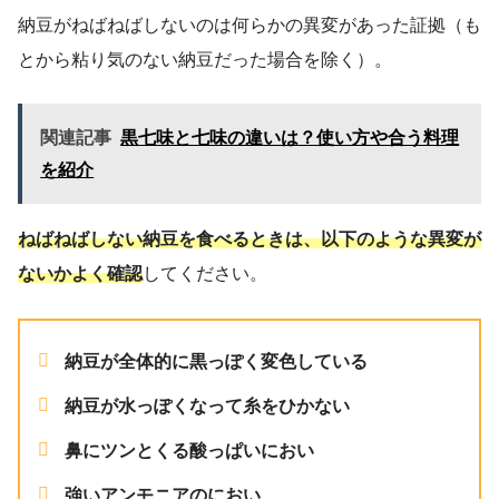
納豆がねばねばしないのは何らかの異変があった証拠（も
とから粘り気のない納豆だった場合を除く）。
関連記事
黒七味と七味の違いは？使い方や合う料理
を紹介
ねばねばしない納豆を食べるときは、以下のような異変が
ないかよく確認
してください。
納豆が全体的に黒っぽく変色している
納豆が水っぽくなって糸をひかない
鼻にツンとくる酸っぱいにおい
強いアンモニアのにおい