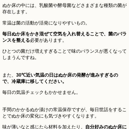
ぬか床の中には、乳酸菌や酵母菌などさまざまな種類の菌が
存在します。
常温は菌の活動が活発になりやすいもの。
毎日ぬか床をかき混ぜて空気を入れ替えることで、菌のバラ
ンスを整える
必要があります。
ひとつの菌だけ増えすぎることで味のバランスが悪くなって
しまうんですね。
また、
30℃近い気温の日はぬか床の発酵が進みすぎるの
で、冷蔵庫に
移し
てください。
毎日の気温チェックもかかせません。
手間のかかるぬか漬けの常温保存ですが、毎日世話をするこ
とでぬか床の変化にも気づきやすくなります。
味が薄いなと感じたら材料を加えたり、
自分好みのぬか床に