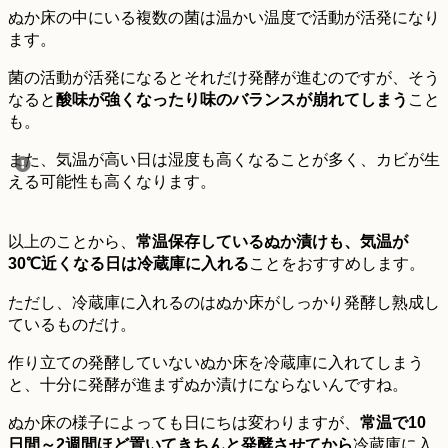
ぬか床の中にいる複数の菌は温かい温度で活動が活発になり
ます。
菌の活動が活発になるとそれだけ発酵が進むのですが、そう
なると
酸味が強くなったり味のバランスが崩れてしまう
こと
も。
また、気温が高い日は湿度も高くなることが多く、カビが生
える可能性も高くなります。
以上のことから、
常温保存しているぬか漬けも、気温が
30℃近くなる日は冷蔵庫に入れる
ことをおすすめします。
ただし、冷蔵庫に入れるのはぬか床がしっかり発酵し熟成し
ているものだけ。
作り立ての発酵していないぬか床を冷蔵庫に入れてしまう
と、十分に発酵が進まずぬか漬けにならないんですね。
ぬか床の様子によっても日にちは変わりますが、
常温で10
日間～2週間ほど置いてきちんと発酵させてから
冷蔵庫に入