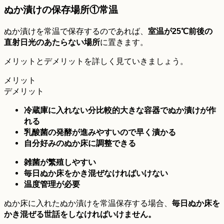
ぬか漬けの保存場所①常温
ぬか漬けを常温で保存するのであれば、
室温が25℃前後の
直射日光のあたらない場所
に置きます。
メリットとデメリットを詳しく見ていきましょう。
メリット
デメリット
冷蔵庫に入れない分比較的大きな容器でぬか漬けが作
れる
乳酸菌の発酵が進みやすいので早く漬かる
自分好みのぬか床に調整できる
雑菌が繁殖しやすい
毎日ぬか床をかき混ぜなければいけない
温度管理が必要
ぬか床に入れたぬか漬けを常温保存する場合、
毎日ぬか床を
かき混ぜる世話をしなければいけません。