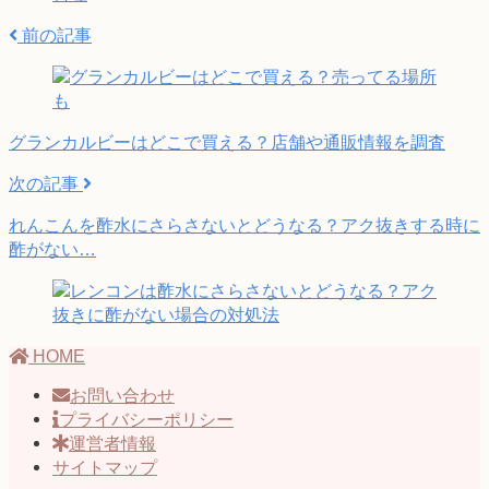
前の記事
グランカルビーはどこで買える？店舗や通販情報を調査
次の記事
れんこんを酢水にさらさないとどうなる？アク抜きする時に
酢がない…
HOME
お問い合わせ
プライバシーポリシー
運営者情報
サイトマップ