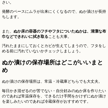
さい。
発酵のペースにムラが出来にくくなるので、ぬか漬けが長持
ちします。
また、
ぬか床の容器のフチやフタについたぬかは
、
清潔な布
巾などできれいに拭き取る
ことも大事。
汚れたままにしておくとカビが生えてしまうので、フタをし
める前に汚れていないかチェックしましょう。
ぬか漬けの保存場所はどこがいいまと
め
ぬか漬けの保存場所は、常温・冷蔵庫どちらでも大丈夫。
毎日かき混ぜるのが苦でない・自分好みのぬか床を作りたい
のであれば常温保存を、できるだけ手間をかけずにぬか漬け
を楽しみたいのであれば冷蔵保存がおすすめです。