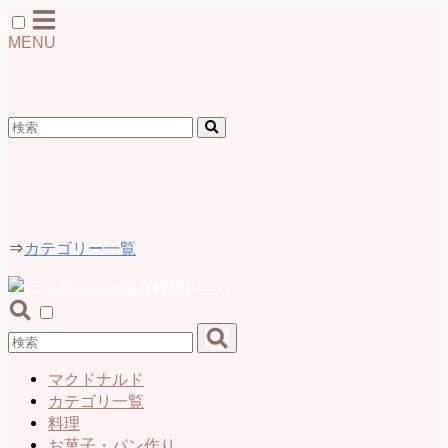
MENU
検索
カテゴリー
⇒
カテゴリー一覧
マクドナルド
カテゴリ一覧
料理
お菓子・パン作り