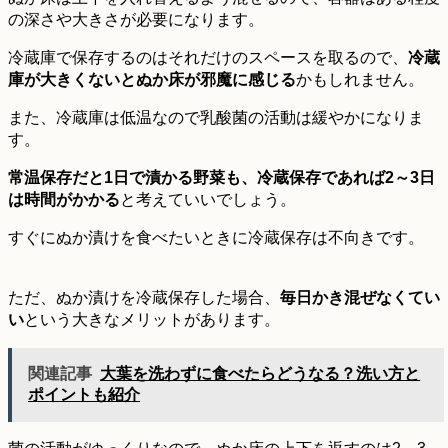
の深さや大きさが必要になります。
冷蔵庫で保存するのはそれだけのスペースを取るので、
冷蔵
庫が大きくないとぬか床が邪魔に感じる
かもしれません。
また、冷蔵庫は低温なので乳酸菌の活動は緩やかになりま
す。
常温保存だと1日で漬かる野菜も、冷蔵保存であれば2～3日
は時間がかかる
と考えていいでしょう。
すぐにぬか漬けを食べたいときに冷蔵保存は不向きです。
ただ、ぬか漬けを冷蔵保存した場合、
毎日かき混ぜなくてい
い
という大きなメリットがあります。
関連記事
大葉を洗わずに食べたらどうなる？洗い方と
ポイントも紹介