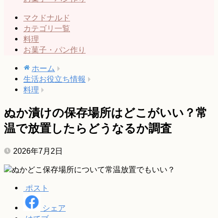
マクドナルド
カテゴリ一覧
料理
お菓子・パン作り
ホーム
生活お役立ち情報
料理
ぬか漬けの保存場所はどこがいい？常
温で放置したらどうなるか調査
2026年7月2日
ポスト
シェア