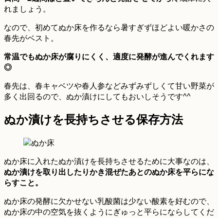
れましょう。
なので、初めてぬか床を作るなら暑すぎずほどよい暖かさの
春先がベスト。
常温でもぬか床が腐りにくく、適度に発酵が進んでくれます
◎
春先は、春キャベツや春人参などみずみずしくて甘い野菜が
多く出回るので、ぬか漬けにしてもおいしそうです^^
ぬか漬けを長持ちさせる保存方法
ぬか床に入れたぬか漬けを長持ちさせるために大事なのは、
ぬか漬けを取り出したりかき混ぜたあとのぬか床を平らにな
らすこと。
ぬか床の発酵に欠かせない乳酸菌は少ない酸素を好むので、
ぬか床の中の空気を抜くようにぎゅっと平らにならしてくだ