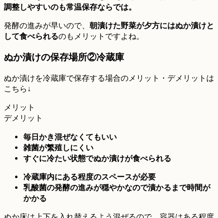
調整しやすいのも常温保存ならでは。
発酵の進みが早いので、
朝漬けた野菜が夕方にはぬか漬け
と
して
食べられる
のもメリットですよね。
ぬか漬けの保存場所②冷蔵庫
ぬか漬けを冷蔵庫で保存する場合のメリット・デメリットは
こちら↓
メリット
デメリット
毎日かき混ぜなくてもいい
雑菌が繁殖しにくい
すぐに冷たい状態でぬか漬けが食べられる
冷蔵庫内にある程度のスペースが必要
乳酸菌の発酵の進みが穏やかなので漬かるまで時間が
かかる
ぬか床は上下を入れ替えるよう混ぜるので、容器はある程度