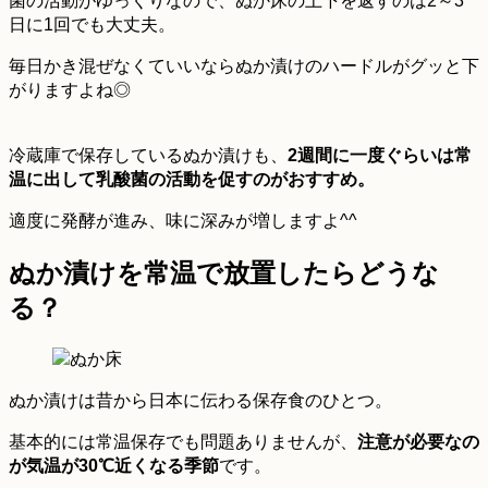
菌の活動がゆっくりなので、ぬか床の上下を返すのは2～3
日に1回でも大丈夫。
毎日かき混ぜなくていいならぬか漬けのハードルがグッと下
がりますよね◎
冷蔵庫で保存しているぬか漬けも、
2週間に一度ぐらいは常
温に出して乳酸菌の活動を促すのがおすすめ。
適度に発酵が進み、味に深みが増しますよ^^
ぬか漬けを常温で放置したらどうな
る？
ぬか漬けは昔から日本に伝わる保存食のひとつ。
基本的には常温保存でも問題ありませんが、
注意が必要なの
が気温が30℃近くなる季節
です。