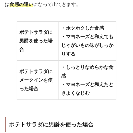
は
食感の違い
になって出てきます。
・ホクホクした食感
ポテトサラダに
・マヨネーズと和えても
男爵を使った場
じゃがいもの味がしっか
合
りする
・しっとりなめらかな食
ポテトサラダに
感
メークインを使
・マヨネーズと和えたと
った場合
きよくなじむ
ポテトサラダに男爵を使った場合