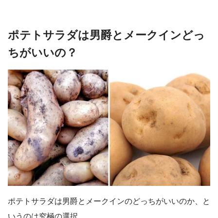
ポテトサラダは男爵とメークインどっ
ちがいいの？
ポテトサラダは男爵とメークインのどっちがいいのか、と
いうのは究極の選択。