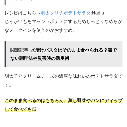
レシピはこちら→
明太クリチポテトサラダ
:Nadia
じゃがいもをマッシュポテトにするためしっとりなめらか
なメークインを使うのがおすすめ。
関連記事
水漬けパスタはそのまま食べられる？茹で
ない調理法や災害時の活用術
明太子とクリームチーズの濃厚な味わいのポテトサラダで
す。
このまま食べ
るのはもちろん
、蒸し野菜やパンにディップ
して食べても◎