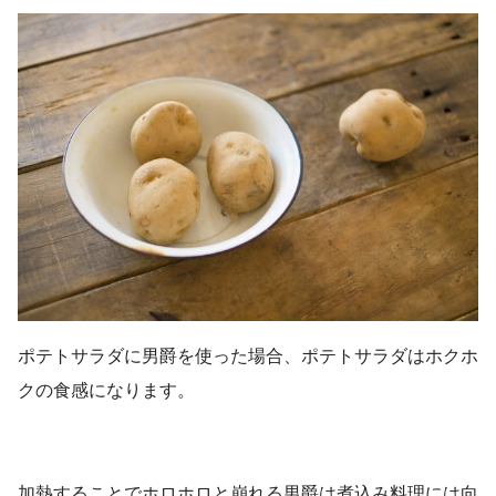
ポテトサラダに男爵を使った場合、ポテトサラダはホクホ
クの食感になります。
加熱することでホロホロと崩れる男爵は煮込み料理には向