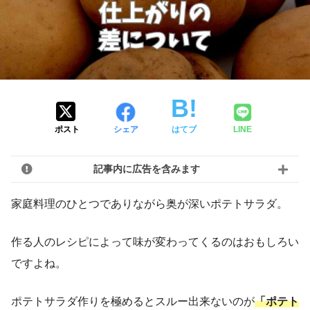
ポスト
シェア
はてブ
LINE
記事内に広告を含みます
家庭料理のひとつでありながら奥が深いポテトサラダ。
作る人のレシピによって味が変わってくるのはおもしろい
ですよね。
ポテトサラダ作りを極めるとスルー出来ないのが
「ポテト