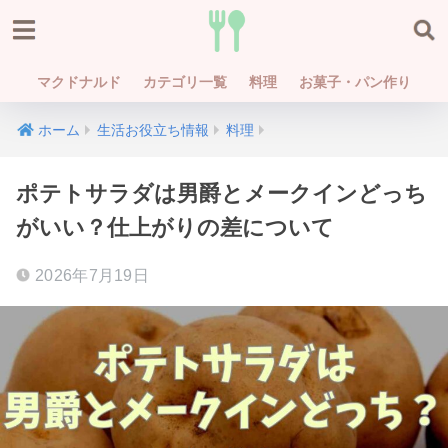
マクドナルド
カテゴリ一覧
料理
お菓子・パン作り
ホーム
生活お役立ち情報
料理
ポテトサラダは男爵とメークインどっち
がいい？仕上がりの差について
2026年7月19日