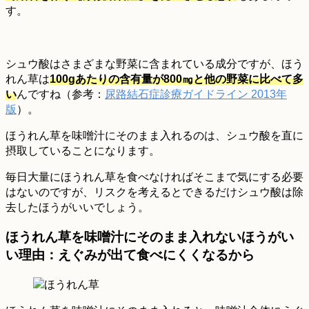
す。
シュウ酸はさまざまな野菜に含まれている成分ですが、ほう
れん草は
100gあたりの含有量が800㎎と他の野菜に比べて多
い
んですね（参考：
尿路結石症診療ガイドライン 2013年
版
）。
ほうれん草を味噌汁にそのまま入れるのは、シュウ酸を直に
摂取していることになります。
毎日大量にほうれん草を食べなければそこまで気にする必要
はないのですが、リスクを考えるとできるだけシュウ酸は除
去したほうがいいでしょう。
ほうれん草を味噌汁にそのまま入れないほうがい
い理由：えぐみが出て食べにくくなるから