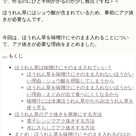
で、作るのにひと手間かかるのが少し難点ですね＞＜
ほうれん草にはシュウ酸が含まれているため、事前にアク抜
きが必要なんです。
今回は、ほうれん草を味噌汁にそのまま入れることについ
て、アク抜きが必要な理由をまとめました。
もくじ
ほうれん草は味噌汁にそのまま入れていい？
ほうれん草を味噌汁にそのまま入れないほうがい
い理由：シュウ酸を摂取してしまうから
ほうれん草を味噌汁にそのまま入れないほうがい
い理由：えぐみが出て食べにくくなるから
味噌汁には冷凍ほうれん草やちぢみほうれん草を
使う手も
ほうれん草のアク抜きを簡単にする方法
電子レンジでアク抜きする方法
水にさらしてアク抜きする方法
まとめ：ほうれん草を味噌汁にそのまま入れるのはお