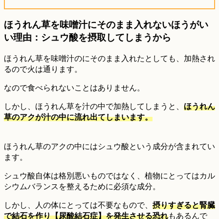
ほうれん草を味噌汁にそのまま入れないほうがい
い理由：シュウ酸を摂取してしまうから
ほうれん草を味噌汁のにそのまま入れたとしても、加熱され
るので火は通ります。
なので食べられないことはありません。
しかし、ほうれん草を汁の中で加熱してしまうと、
ほうれん
草のアクが汁の中に流れ出てしまいます。
ほうれん草のアクの中にはシュウ酸という成分が含まれてい
ます。
シュウ酸自体は格別悪いものではなく、植物にとってはカル
シウムバランスを整えるために必須な成分。
しかし、人の体にとっては不要なもので、
摂りすぎると腎臓
で結石を作り【尿酸結石症】を発生させる恐れ
もあるんで