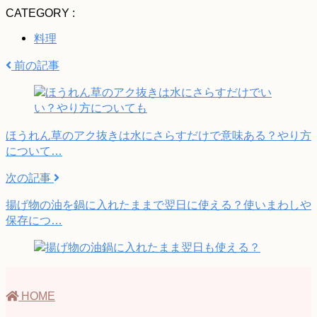
CATEGORY :
料理
前の記事
ほうれん草のアク抜きは水にさらすだけで意味ある？やり方
について…
次の記事
揚げ物の油を鍋に入れたままで翌日に使える？使いまわしや
保存につ…
HOME