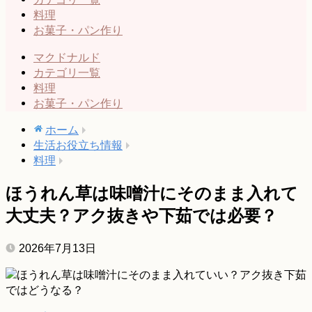
料理
お菓子・パン作り
マクドナルド
カテゴリ一覧
料理
お菓子・パン作り
ホーム
生活お役立ち情報
料理
ほうれん草は味噌汁にそのまま入れて
大丈夫？アク抜きや下茹では必要？
2026年7月13日