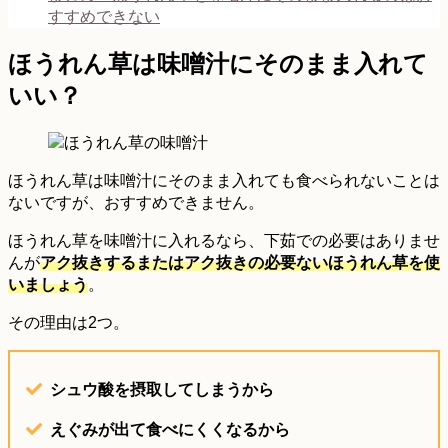
すすめできない
ほうれん草は味噌汁にそのまま入れて
いい？
ほうれん草は味噌汁にそのまま入れても食べられないことは
ないですが、おすすめできません。
ほうれん草を味噌汁に入れるなら、下茹での必要はありませ
んが
アク抜きするまたはアク抜きの必要ないほうれん草を使
いましょう
。
その理由は2つ。
シュウ酸を摂取してしまうから
えぐみが出て食べにくくなるから