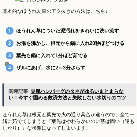
基本的なほうれん草のアク抜きの方法はこちら↓
ほうれん草についた泥汚れをきれいに洗い流す
お湯を沸かし、根元から鍋に入れ20秒ほどつける
葉先も鍋に入れて1分ほど茹でる
ザルにあげ、水に2～3分さらす
関連記事
豆腐ハンバーグのタネがゆるいまとまらな
い！今すぐ固める救済方法と失敗しない水切りのコツ
ほうれん草は根元と葉先で火の通り具合が違うので、全て一
緒に茹でてしまうと『葉先はやわらかいのに茎は固い（逆も
しかり）』な状態になってしまいます。