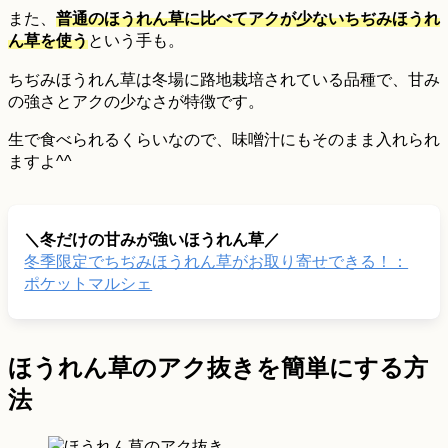
また、
普通のほうれん草に比べてアクが少ないちぢみほうれ
ん草を使う
という手も。
ちぢみほうれん草は冬場に路地栽培されている品種で、甘み
の強さとアクの少なさが特徴です。
生で食べられるくらいなので、味噌汁にもそのまま入れられ
ますよ^^
＼冬だけの甘みが強いほうれん草／
冬季限定でちぢみほうれん草がお取り寄せできる！：
ポケットマルシェ
ほうれん草のアク抜きを簡単にする方
法