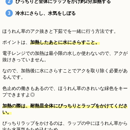
ぴっちりと全体にラップをかけ約2分加熱する
冷水にさらし、水気をしぼる
ほうれん草のアク抜きと下茹でを一緒に行う方法です。
ポイントは、
加熱したあとに水にさらすこと。
電子レンジでの加熱は最小限の水しか使わないので、アクが
抜けきっていません。
なので、加熱後に水にさらすことでアクを取り除く必要があ
るんです。
色止めの働きもあるので、ほうれん草のきれいな緑色をキー
プできますよ◎
加熱の際は、耐熱皿全体にぴっちりとラップをかけてくださ
い。
ぴっちりラップをかけるのは、ラップの中にほうれん草から
出た水蒸気をため込むため。