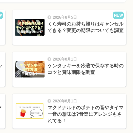
W
NEW
2026年8月5日
くら寿司のお持ち帰りはキャンセル
できる？変更の期限についても調査
2026年8月1日
ッ
ケンタッキーを冷蔵で保存する時の
コツと賞味期限を調査
2026年8月1日
？
マクドナルドのポテトの音やタイマ
ー音の意味は?音楽にアレンジもさ
れてる！