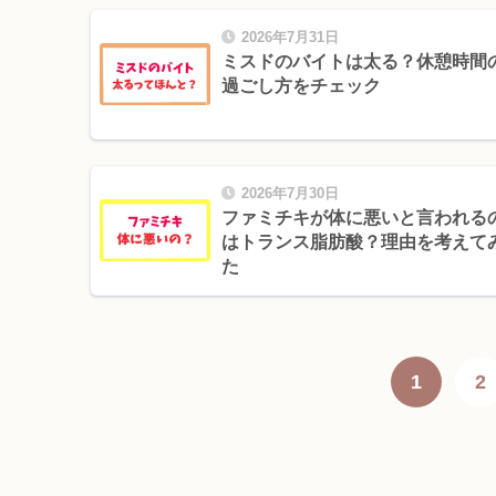
2026年7月31日
ミスドのバイトは太る？休憩時間
過ごし方をチェック
2026年7月30日
ファミチキが体に悪いと言われる
はトランス脂肪酸？理由を考えて
た
1
2