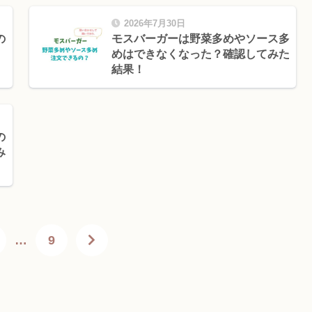
2026年7月30日
の
モスバーガーは野菜多めやソース多
めはできなくなった？確認してみた
結果！
の
み
…
9