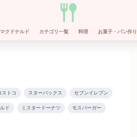
マクドナルド
カテゴリ一覧
料理
お菓子・パン作り
コストコ
スターバックス
セブンイレブン
ルド
ミスタードーナツ
モスバーガー