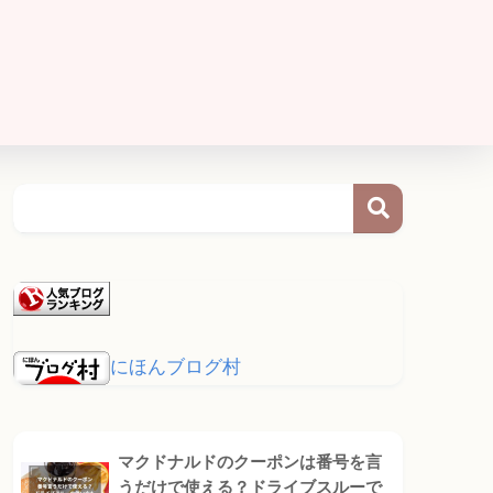
にほんブログ村
マクドナルドのクーポンは番号を言
うだけで使える？ドライブスルーで