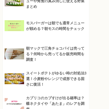
ューや角煮の臭み消しに使える野菜
まとめ
モスバーガーは朝でも通常メニュー
が頼める？朝モスの時間をチェック
朝マックで三角チョコパイは売って
る？何時から売ってるか販売時間を
調査！
スイートポテトがゆるい時の対処法3
選！小麦粉やレンジで成形できる固
さに復活！
カプリコのカプすけが出る確率は？
蝶ネクタイや「あたま」のレアを調