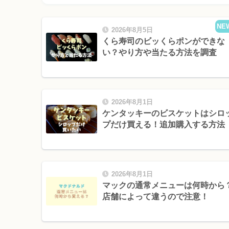
NE
2026年8月5日
くら寿司のビッくらポンができな
い？やり方や当たる方法を調査
2026年8月1日
ケンタッキーのビスケットはシロ
プだけ買える！追加購入する方法
2026年8月1日
マックの通常メニューは何時から
店舗によって違うので注意！