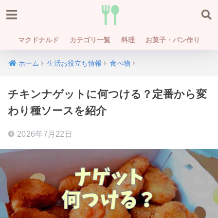
マクドナルド
カテゴリ一覧
料理
お菓子・パン作り
ホーム
生活お役立ち情報
食べ物
チキンナゲットに何つける？定番から変
わり種ソースを紹介
2026年7月22日