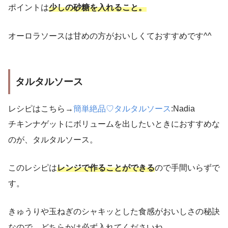
ポイントは
少しの砂糖を入れること。
オーロラソースは甘めの方がおいしくておすすめです^^
タルタルソース
レシピはこちら→
簡単絶品♡タルタルソース
:Nadia
チキンナゲットにボリュームを出したいときにおすすめな
のが、タルタルソース。
このレシピは
レンジで作ることができる
ので手間いらずで
す。
きゅうりや玉ねぎのシャキッとした食感がおいしさの秘訣
なので、どちらかは必ず入れてくださいね。