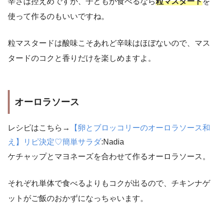
辛さは控えめですが、子どもが食べるなら
粒マスタード
を
使って作るのもいいですね。
粒マスタードは酸味こそあれど辛味はほぼないので、マス
タードのコクと香りだけを楽しめますよ。
オーロラソース
レシピはこちら→
【卵とブロッコリーのオーロラソース和
え】リピ決定♡簡単サラダ
:Nadia
ケチャップとマヨネーズを合わせて作るオーロラソース。
それぞれ単体で食べるよりもコクが出るので、チキンナゲ
ットがご飯のおかずになっちゃいます。