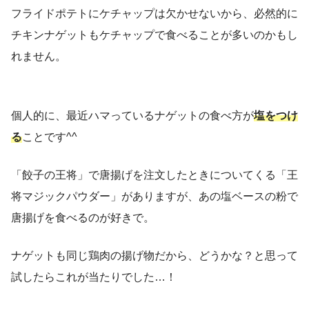
フライドポテトにケチャップは欠かせないから、必然的に
チキンナゲットもケチャップで食べることが多いのかもし
れません。
個人的に、最近ハマっているナゲットの食べ方が
塩をつけ
る
ことです^^
「餃子の王将」で唐揚げを注文したときについてくる「王
将マジックパウダー」がありますが、あの塩ベースの粉で
唐揚げを食べるのが好きで。
ナゲットも同じ鶏肉の揚げ物だから、どうかな？と思って
試したらこれが当たりでした…！